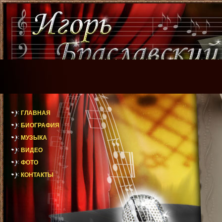
ГЛАВНАЯ
БИОГРАФИЯ
МУЗЫКА
ВИДЕО
ФОТО
КОНТАКТЫ