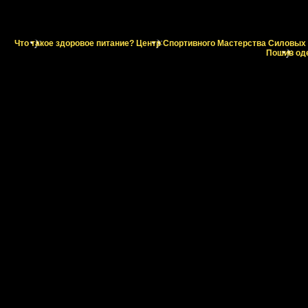
Что такое здоровое питание?
Центр Спортивного Мастерства Силовых 
Пошив оде