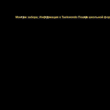
Монтаж забора;
Информация о Taekwondo
Пошив школьной фо